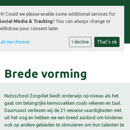
Hi! Could we please enable some additional services for
Social Media & Tracking
? You can always change or
withdraw your consent later.
Let me choose
I decline
That's ok
Brede vorming
Nutsschool Zorgvliet biedt onderwijs op niveau als het
gaat om belangrijke kennisvakken zoals rekenen en taal.
Daarnaast verliezen wij de 21-eeuwse vaardigheden niet
uit het oog en hebben we een breed aanbod om kinderen
ook op andere gebieden te stimuleren om hun talenten te