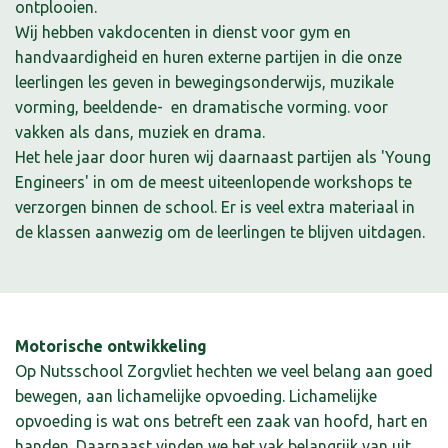
ontplooien.
Wij hebben vakdocenten in dienst voor gym en
handvaardigheid en huren externe partijen in die onze
leerlingen les geven in bewegingsonderwijs, muzikale
vorming, beeldende- en dramatische vorming. voor
vakken als dans, muziek en drama.
Het hele jaar door huren wij daarnaast partijen als 'Young
Engineers' in om de meest uiteenlopende workshops te
verzorgen binnen de school. Er is veel extra materiaal in
de klassen aanwezig om de leerlingen te blijven uitdagen.
Motorische ontwikkeling
Op Nutsschool Zorgvliet hechten we veel belang aan goed
bewegen, aan lichamelijke opvoeding. Lichamelijke
opvoeding is wat ons betreft een zaak van hoofd, hart en
handen. Daarnaast vinden we het vak belangrijk van uit