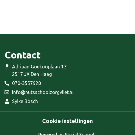
Contact
Adriaan Goekooplaan 13
2517 JX Den Haag
070-3557920
info@nutsschoolzorgvliet.nl
Sylke Bosch
Cookie instellingen
Powered by
Social Schools