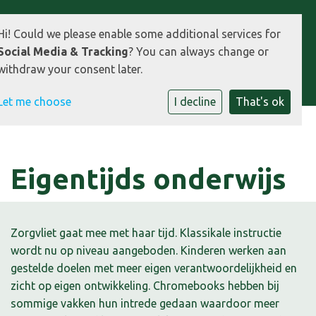
Hi! Could we please enable some additional services for
Social Media & Tracking
? You can always change or
withdraw your consent later.
Let me choose
I decline
That's ok
Eigentijds onderwijs
Zorgvliet gaat mee met haar tijd. Klassikale instructie
wordt nu op niveau aangeboden. Kinderen werken aan
gestelde doelen met meer eigen verantwoordelijkheid en
zicht op eigen ontwikkeling. Chromebooks hebben bij
sommige vakken hun intrede gedaan waardoor meer